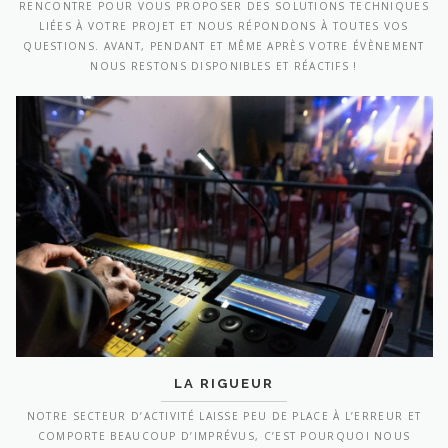
RENCONTRE POUR VOUS PROPOSER DES SOLUTIONS TECHNIQUES
LIÉES À VOTRE PROJET ET NOUS RÉPONDONS À TOUTES VOS
QUESTIONS. AVANT, PENDANT ET MÊME APRÈS VOTRE ÉVÈNEMENT
NOUS RESTONS DISPONIBLES ET RÉACTIFS !
LA RIGUEUR
NOTRE SECTEUR D’ACTIVITÉ LAISSE PEU DE PLACE À L’ERREUR ET
COMPORTE BEAUCOUP D’IMPRÉVUS, C’EST POURQUOI NOUS