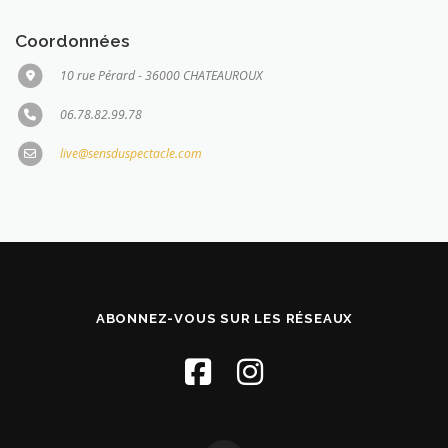
Coordonnées
10 rue Pérard - 36000 CHATEAUROUX
06.78.82.99.78
live@sensduspectacle.com
ABONNEZ-VOUS SUR LES RÉSEAUX