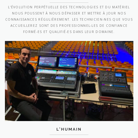
L’ÉVOLUTION PERPÉTUELLE DES TECHNOLOGIES ET DU MATÉRIEL
NOUS POUSSENT À NOUS DÉPASSER ET METTRE À JOUR NOS
CONNAISSANCES RÉGULIÈREMENT. LES TECHNICIEN-NES QUE VOUS
ACCUEILLEREZ SONT DES PROFESSIONNEL-LES DE CONFIANCE
FORMÉ-ES ET QUALIFIÉ-ES DANS LEUR DOMAINE.
L'HUMAIN